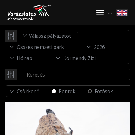
Válassz pályázatot
Pontok
Fotósok