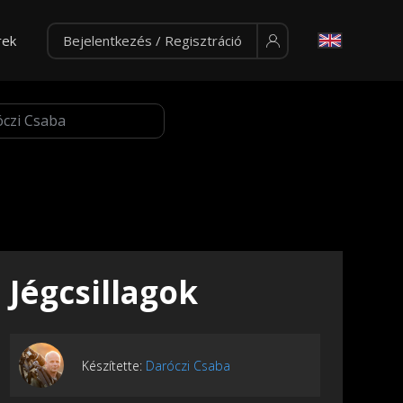
rek
Bejelentkezés / Regisztráció
Jégcsillagok
Készítette:
Daróczi Csaba