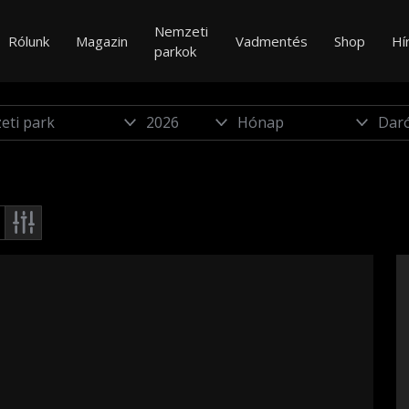
Nemzeti
Rólunk
Magazin
Vadmentés
Shop
Hí
parkok