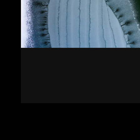
Kapcsolat
Felhasználási feltételek
Adatvédelmi sza