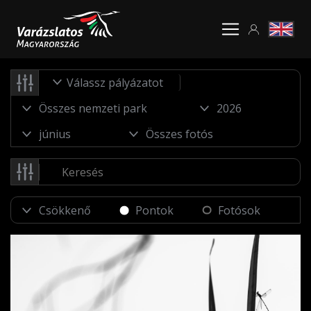
Válassz pályázatot
Pontok
Fotósok