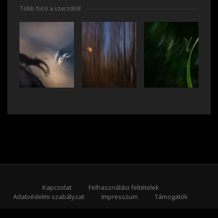
Több fotó a szerzőtől
Kapcsolat
Felhasználási feltételek
Adatvédelmi szabályzat
Impresszum
Támogatók
Feliratkozás