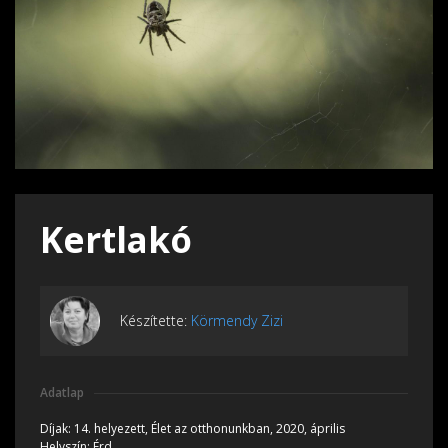
Kertlakó
Készítette:
Körmendy Zizi
Adatlap
Díjak:
14. helyezett, Élet az otthonunkban, 2020, április
Helyszín:
Érd