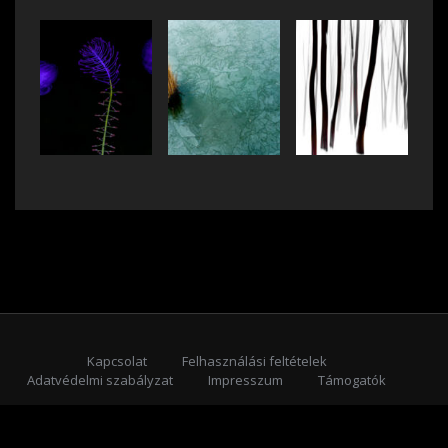
Kapcsolat
Felhasználási feltételek
Adatvédelmi szabályzat
Impresszum
Támogatók
Feliratkozás