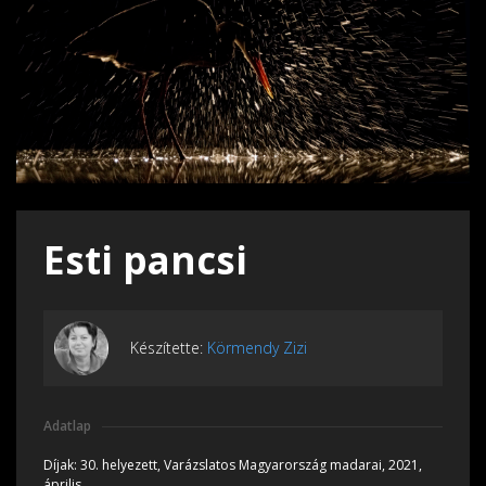
Esti pancsi
Készítette:
Körmendy Zizi
Adatlap
Díjak:
30. helyezett, Varázslatos Magyarország madarai, 2021,
április