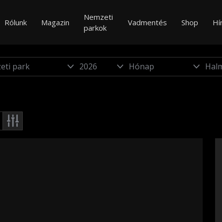
Nemzeti
Rólunk
Magazin
Vadmentés
Shop
Hí
parkok