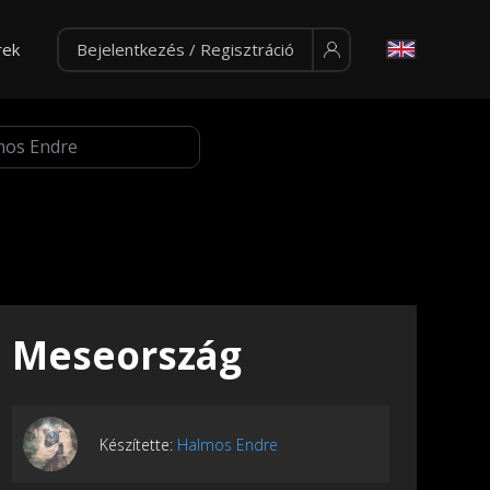
rek
Bejelentkezés / Regisztráció
Meseország
Készítette:
Halmos Endre