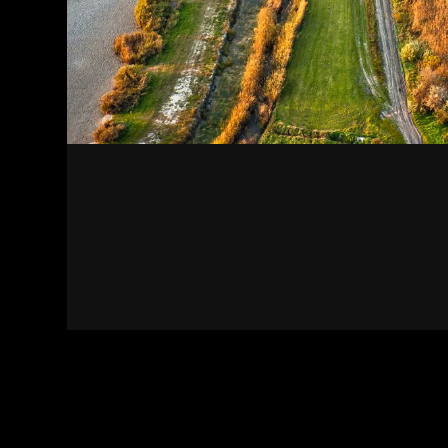
Kapcsolat
Felhasználási feltételek
Adatvédelmi sza