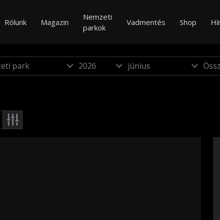
Nemzeti
Rólunk
Magazin
Vadmentés
Shop
Hí
parkok