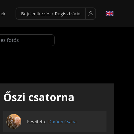
rek
Bejelentkezés / Regisztráció
Őszi csatorna
Készítette:
Daróczi Csaba