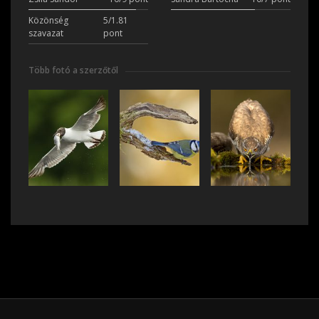
Közönség
5/1.81
szavazat
pont
Több fotó a szerzőtől