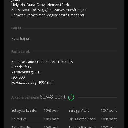
Helyszín:
Duna–Dráva Nemzeti Park
Kulcsszavak:
kócsag,gém,szarvas,madár,hajnal
Pályázat:
Varázslatos Magyarország madarai
Leírás
Kora hajnal.
Exif adatok
Kamera:
Canon Canon EOS-1D Mark IV
Blende:
f/3.2
Zársebesség:
1/10
ISO:
800
Fókusztávolság:
400/1mm
60/48 pont
A kép értékelése
Suhayda László
10/8 pont
Szilágyi Attila
10/7 pont
Keleti Éva
10/9 pont
Dr. Kalotás Zsolt
10/8 pont
Zsila Sándor
10/9 pont
Sandra Bartocha
10/7 pont