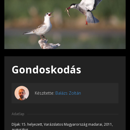
Gondoskodás
Készítette:
Balázs Zoltán
Adatlap
Díjak:
15. helyezett, Varázslatos Magyarország madarai, 2011,
augusztus