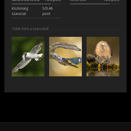
Közönség
5/0.46
szavazat
pont
Több fotó a szerzőtől