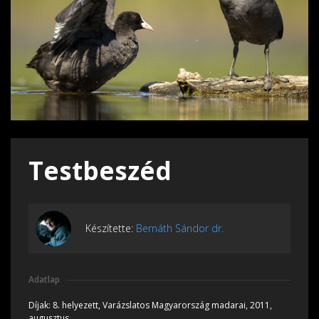
Testbeszéd
Készítette:
Bernáth Sándor dr.
Adatlap
Díjak:
8. helyezett, Varázslatos Magyarország madarai, 2011,
augusztus