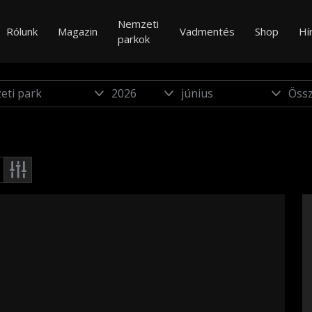
Nemzeti
Rólunk
Magazin
Vadmentés
Shop
Hí
parkok