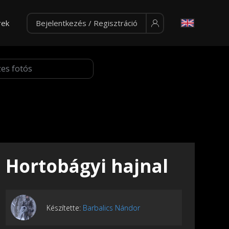
rek
Bejelentkezés / Regisztráció
Hortobágyi hajnal
Készítette:
Barbalics Nándor