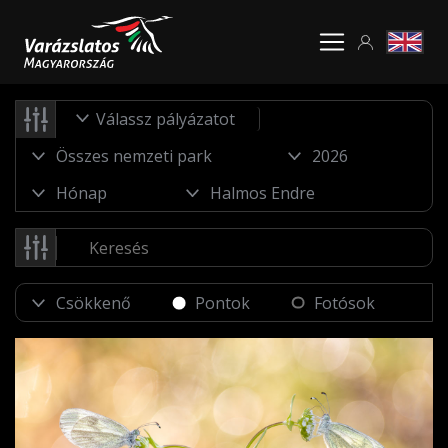
Válassz pályázatot
Pontok
Fotósok