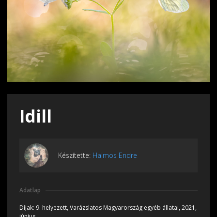
Idill
Készítette:
Halmos Endre
Adatlap
Díjak:
9. helyezett, Varázslatos Magyarország egyéb állatai, 2021,
június