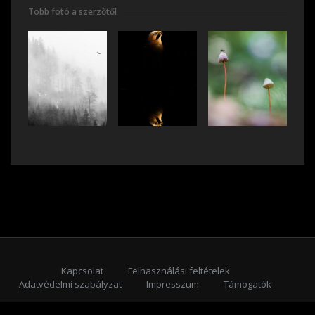
Több fotó a szerzőtől
Kapcsolat
Felhasználási feltételek
Adatvédelmi szabályzat
Impresszum
Támogatók
Feliratkozás