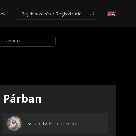
rek
Bejelentkezés / Regisztráció
Párban
Készítette:
Halmos Endre