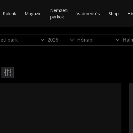
Nemzeti
Rólunk
Magazin
Vadmentés
Shop
Hí
parkok