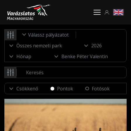
Válassz pályázatot
Pontok
Fotósok