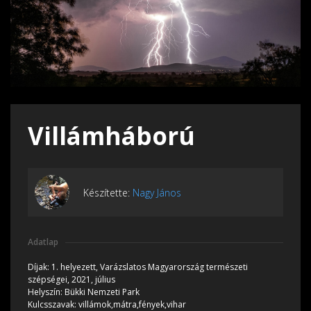
Villámháború
Készítette:
Nagy János
Adatlap
Díjak:
1. helyezett, Varázslatos Magyarország természeti
szépségei, 2021, július
Helyszín:
Bükki Nemzeti Park
Kulcsszavak:
villámok,mátra,fények,vihar