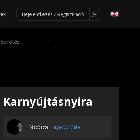
rek
Bejelentkezés / Regisztráció
Karnyújtásnyira
Készítette:
Hegedüs Máté