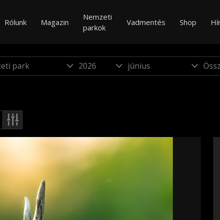
Nemzeti
Rólunk
Magazin
Vadmentés
Shop
Hí
parkok