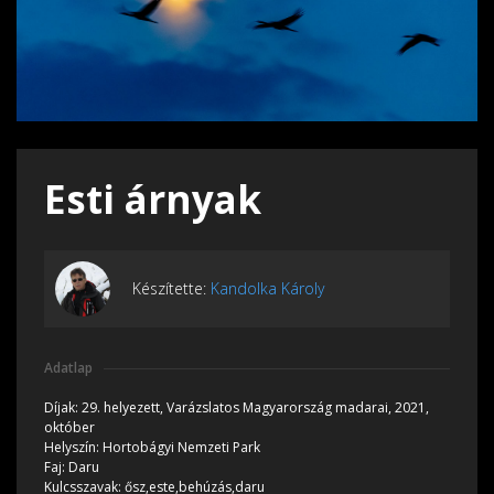
Esti árnyak
Készítette:
Kandolka Károly
Adatlap
Díjak:
29. helyezett, Varázslatos Magyarország madarai, 2021,
október
Helyszín:
Hortobágyi Nemzeti Park
Faj:
Daru
Kulcsszavak:
ősz,este,behúzás,daru