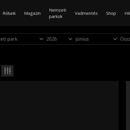
Nemzeti
Rólunk
Magazin
Vadmentés
Shop
Hí
parkok