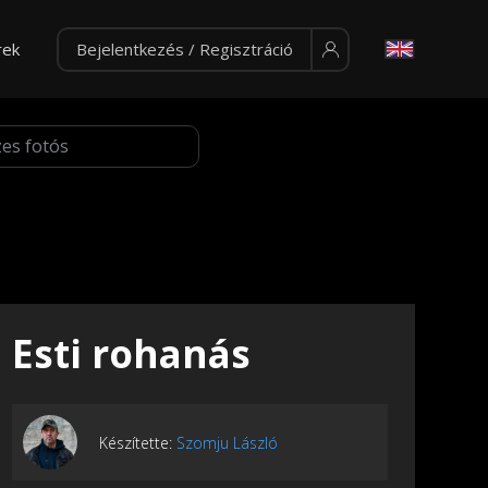
rek
Bejelentkezés / Regisztráció
Esti rohanás
Készítette:
Szomju László