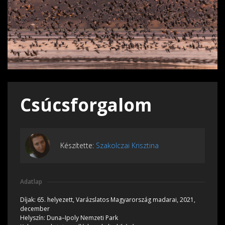
Csúcsforgalom
Készítette:
Szakolczai Krisztina
Adatlap
Díjak:
65. helyezett, Varázslatos Magyarország madarai, 2021,
december
Helyszín:
Duna–Ipoly Nemzeti Park