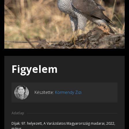
Figyelem
Készítette:
Körmendy Zizi
Adatlap
Díjak:
97. helyezett, A Varázslatos Magyarország madarai, 2022,
május