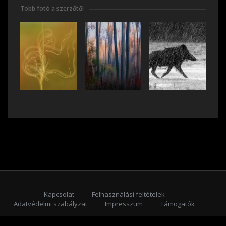
Több fotó a szerzőtől
Kapcsolat
Felhasználási feltételek
Adatvédelmi szabályzat
Impresszum
Támogatók
Feliratkozás