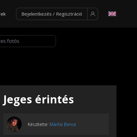
rek
Bejelentkezés / Regisztráció
Jeges érintés
Készítette:
Mánfai Bence