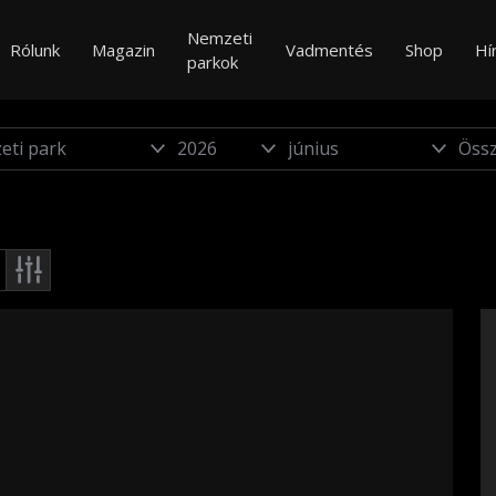
Nemzeti
Rólunk
Magazin
Vadmentés
Shop
Hí
parkok