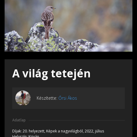
A világ tetején
Készítette:
Őrsi Ákos
Adatlap
Díjak:
20. helyezett, Képek a nagyvilágból, 2022, július
Helyszín:
Kriván