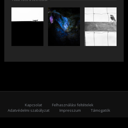
Kapcsolat
Felhasználási feltételek
Adatvédelmi szabályzat
Impresszum
Támogatók
Feliratkozás