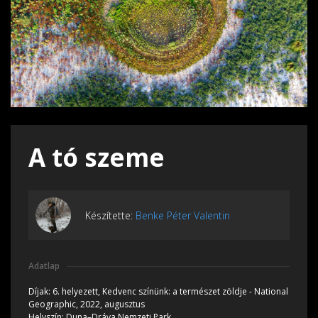
A tó szeme
Készítette:
Benke Péter Valentin
Adatlap
Díjak:
6. helyezett, Kedvenc színünk: a természet zöldje - National
Geographic, 2022, augusztus
Helyszín:
Duna–Dráva Nemzeti Park