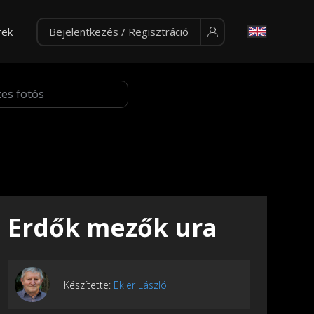
rek
Bejelentkezés / Regisztráció
Erdők mezők ura
Készítette:
Ekler László