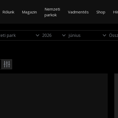
Nemzeti
Rólunk
Magazin
Vadmentés
Shop
Hí
parkok