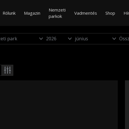
Nemzeti
Rólunk
Magazin
Vadmentés
Shop
Hí
parkok