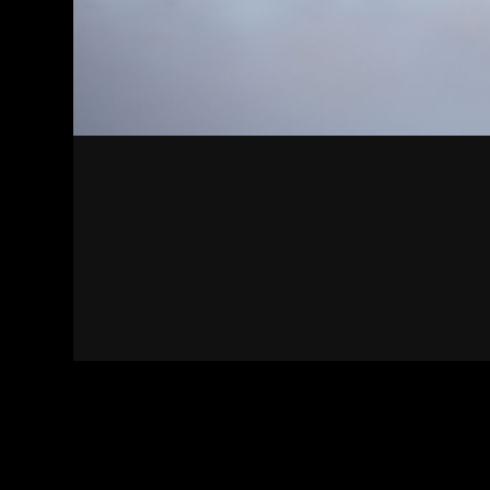
Kapcsolat
Felhasználási feltételek
Adatvédelmi sza