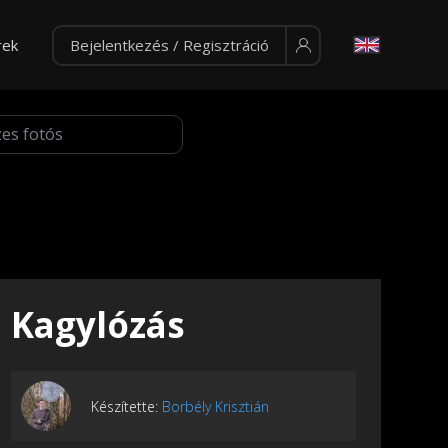
rek
Bejelentkezés / Regisztráció
Kagylózás
Készítette:
Borbély Krisztián