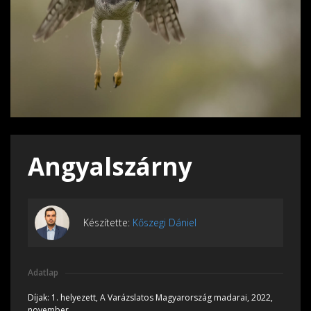
Angyalszárny
Készítette:
Kőszegi Dániel
Adatlap
Díjak:
1. helyezett, A Varázslatos Magyarország madarai, 2022,
november