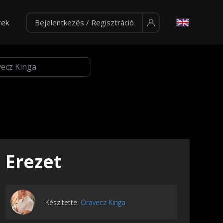
rek
Bejelentkezés / Regisztráció
Erezet
Készítette:
Oravecz Kinga