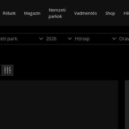
Nemzeti
Rólunk
Magazin
Vadmentés
Shop
Hí
parkok