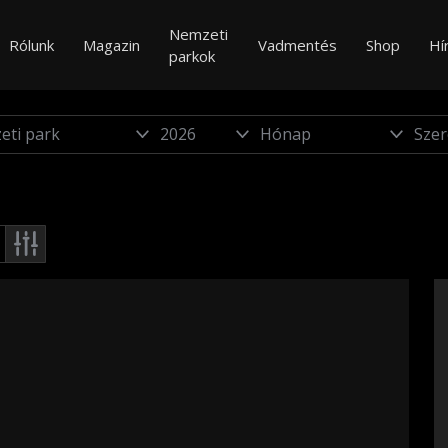
Nemzeti
Rólunk
Magazin
Vadmentés
Shop
Hí
parkok