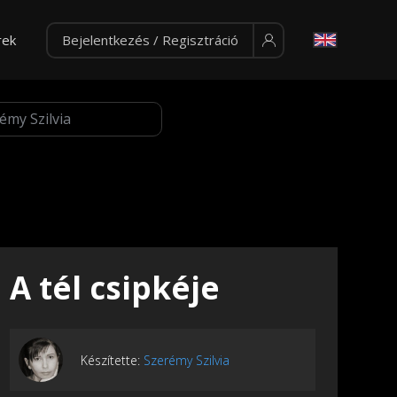
rek
Bejelentkezés / Regisztráció
A tél csipkéje
Készítette:
Szerémy Szilvia