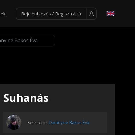
rek
Bejelentkezés / Regisztráció
Suhanás
Készítette:
Darányiné Bakos Éva