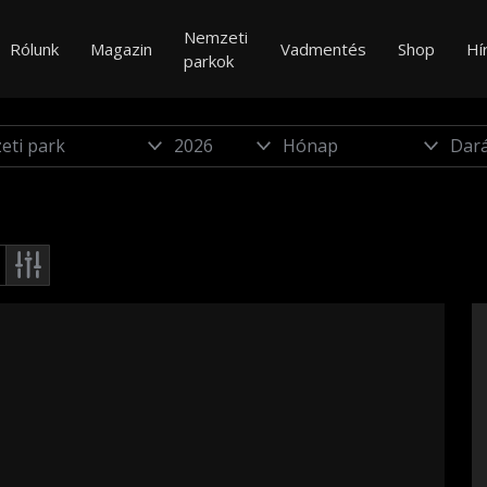
Nemzeti
Rólunk
Magazin
Vadmentés
Shop
Hí
parkok