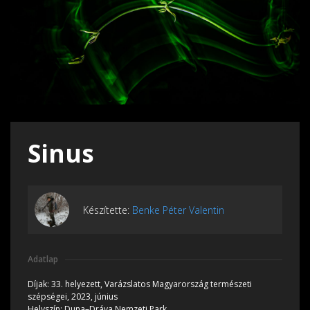
Sinus
Készítette:
Benke Péter Valentin
Adatlap
Díjak:
33. helyezett, Varázslatos Magyarország természeti
szépségei, 2023, június
Helyszín:
Duna–Dráva Nemzeti Park