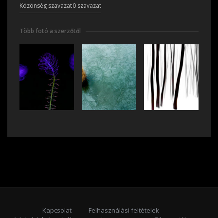
Közönség szavazat
0 szavazat
Több fotó a szerzőtől
Kapcsolat
Felhasználási feltételek