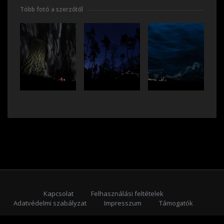
Több fotó a szerzőtől
Kapcsolat
Felhasználási feltételek
Adatvédelmi szabályzat
Impresszum
Támogatók
Feliratkozás