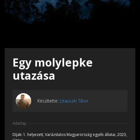
Egy molylepke
utazása
Készítette:
Litauszki Tibor
Adatlap
Díjak:
1. helyezett, Varázslatos Magyarország egyéb állatai, 2023,