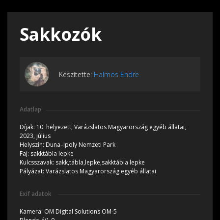
Sakkozók
Készítette:
Halmos Endre
Adatlap
Díjak:
10. helyezett, Varázslatos Magyarország egyéb állatai,
2023, július
Helyszín:
Duna–Ipoly Nemzeti Park
Faj:
sakktábla lepke
Kulcsszavak:
sakk,tábla,lepke,sakktábla lepke
Pályázat:
Varázslatos Magyarország egyéb állatai
Exif adatok
Kamera:
OM Digital Solutions OM-5