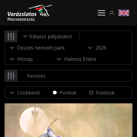
Válassz pályázatot
Pontok
Fotósok