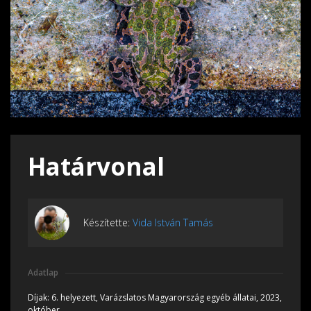
Határvonal
Készítette:
Vida István Tamás
Adatlap
Díjak:
6. helyezett, Varázslatos Magyarország egyéb állatai, 2023,
október