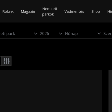
Nemzeti
Rólunk
Magazin
Vadmentés
Shop
Hí
parkok