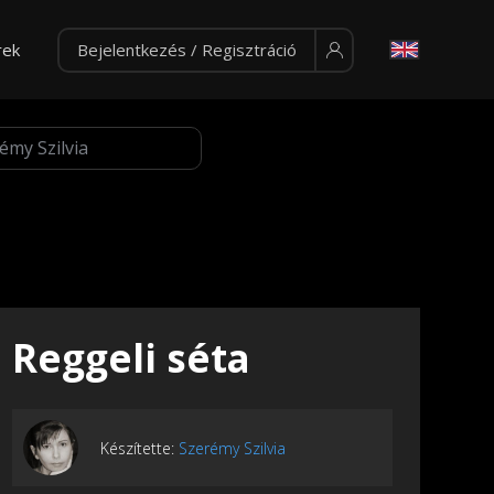
rek
Bejelentkezés / Regisztráció
Reggeli séta
Készítette:
Szerémy Szilvia