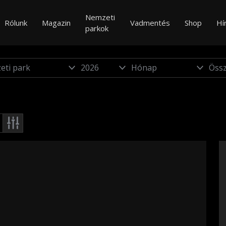
Nemzeti
Rólunk
Magazin
Vadmentés
Shop
Hí
parkok