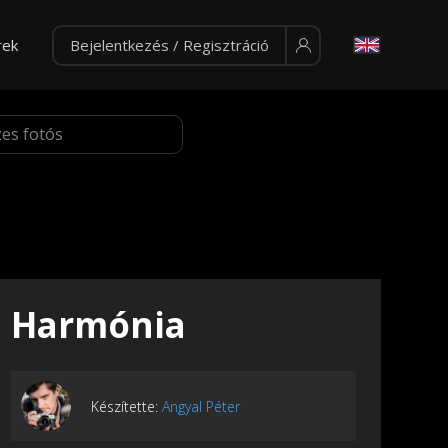
rek
Bejelentkezés / Regisztráció
Harmónia
Készítette:
Angyal Péter