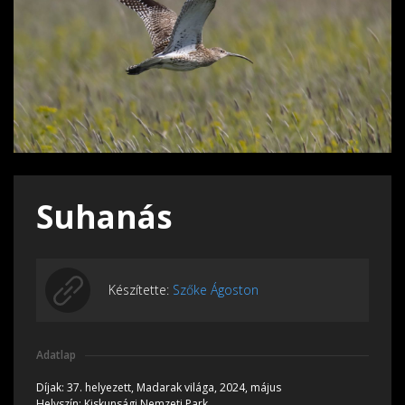
Suhanás
Készítette:
Szőke Ágoston
Adatlap
Díjak:
37. helyezett, Madarak világa, 2024, május
Helyszín:
Kiskunsági Nemzeti Park