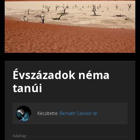
Évszázadok néma
tanúi
Készítette:
Bernáth Sándor dr.
Adatlap