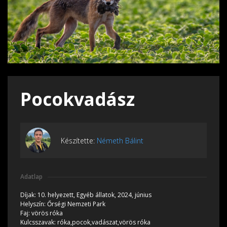
Pocokvadász
Készítette:
Németh Bálint
Adatlap
Díjak:
10. helyezett, Egyéb állatok, 2024, június
Helyszín:
Őrségi Nemzeti Park
Faj:
vörös róka
Kulcsszavak:
róka,pocok,vadászat,vörös róka