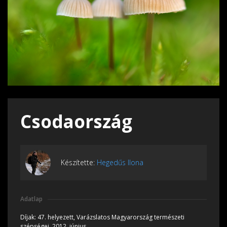
Csodaország
Készítette:
Hegedűs Ilona
Adatlap
Díjak:
47. helyezett, Varázslatos Magyarország természeti
szépségei, 2012, június