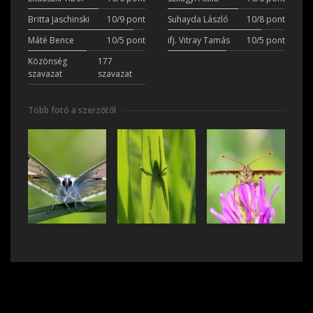
Britta Jaschinski
10/9 pont
Suhayda László
10/8 pont
Máté Bence
10/5 pont
ifj. Vitray Tamás
10/5 pont
Közönség
177
szavazat
szavazat
Több fotó a szerzőtől