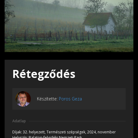
Rétegződés
Készítette:
Poros Geza
Adatlap
Díjak:
32. helyezett, Természeti szépségek, 2024, november
Helyszín:
Balaton-felvidéki Nemzeti Park