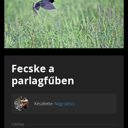
Fecske a
parlagfűben
Készítette:
Nagy János
Adatlap