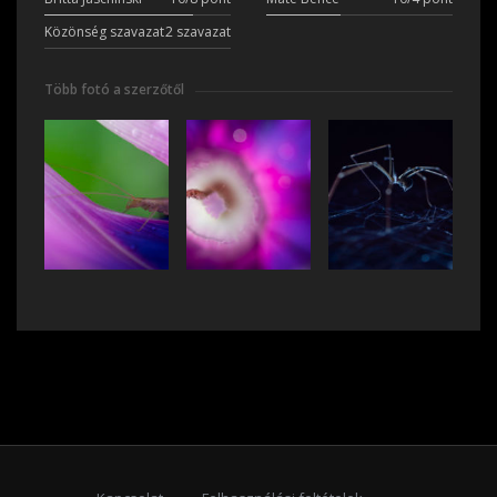
Közönség szavazat
2 szavazat
Több fotó a szerzőtől