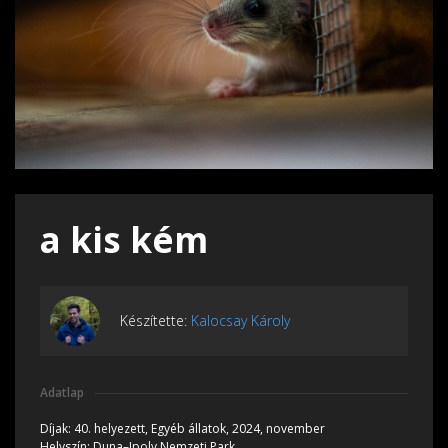
a kis kém
Készítette:
Kalocsay Károly
Adatlap
Díjak:
40. helyezett, Egyéb állatok, 2024, november
Helyszín:
Duna–Ipoly Nemzeti Park