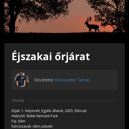
Éjszakai őrjárat
Készítette:
Kronavetter Tamás
Adatlap
Díjak:
1. helyezett, Egyéb állatok, 2025, február
Helyszín:
Bükki Nemzeti Park
Faj:
dám
Kulcsszavak:
dám,sziluett