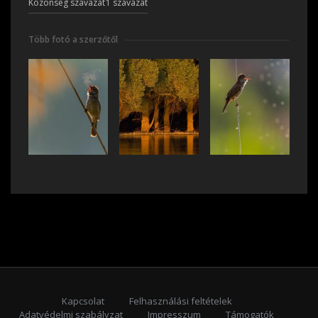
Közönség szavazat
1 szavazat
Több fotó a szerzőtől
Kapcsolat
Felhasználási feltételek
Adatvédelmi szabályzat
Impresszum
Támogatók