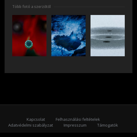
Több fotó a szerzőtől
Kapcsolat
Felhasználási feltételek
Adatvédelmi szabályzat
Impresszum
Támogatók
Feliratkozás