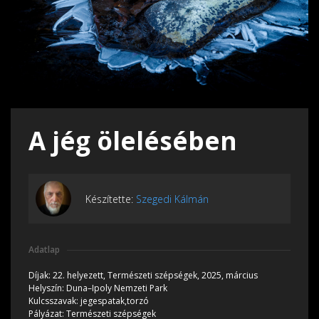
A jég ölelésében
Készítette:
Szegedi Kálmán
Adatlap
Díjak:
22. helyezett, Természeti szépségek, 2025, március
Helyszín:
Duna–Ipoly Nemzeti Park
Kulcsszavak:
jegespatak,torzó
Pályázat:
Természeti szépségek