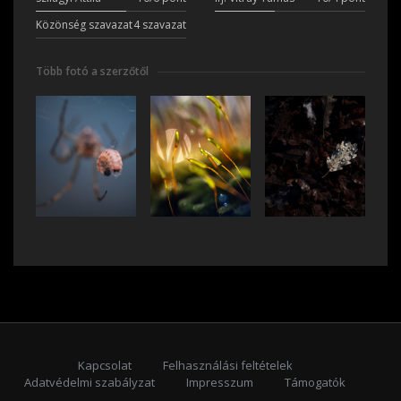
Közönség szavazat
4 szavazat
Több fotó a szerzőtől
Kapcsolat
Felhasználási feltételek
Adatvédelmi szabályzat
Impresszum
Támogatók