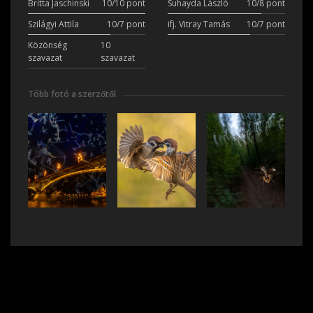
Britta Jaschinski
10/10 pont
Suhayda László
10/8 pont
Szilágyi Attila
10/7 pont
ifj. Vitray Tamás
10/7 pont
Közönség
10
szavazat
szavazat
Több fotó a szerzőtől