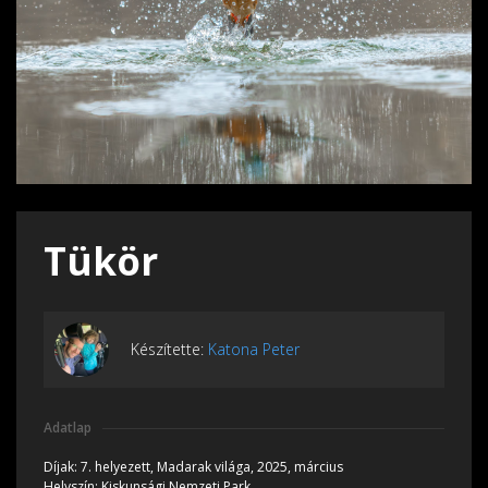
Tükör
Készítette:
Katona Peter
Adatlap
Díjak:
7. helyezett, Madarak világa, 2025, március
Helyszín:
Kiskunsági Nemzeti Park