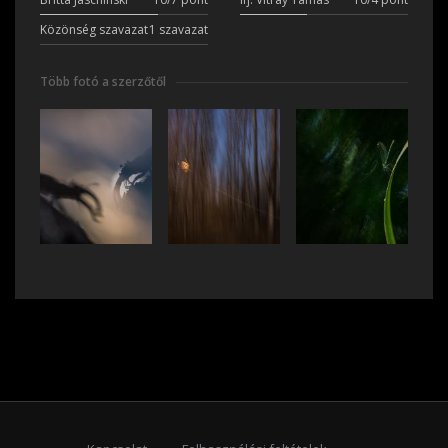
Közönség szavazat
1 szavazat
Több fotó a szerzőtől