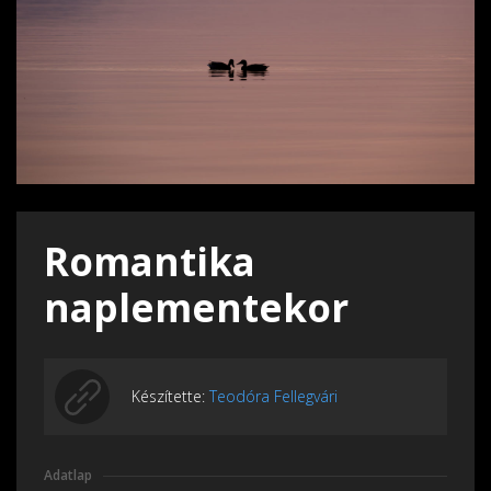
Romantika
naplementekor
Készítette:
Teodóra Fellegvári
Adatlap